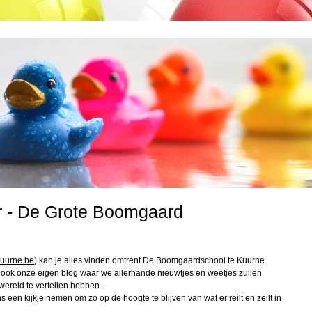
r - De Grote Boomgaard
kuurne.be
) kan je alles vinden omtrent De Boomgaardschool te Kuurne.
r ook onze eigen blog waar we allerhande nieuwtjes en weetjes zullen
wereld te vertellen hebben.
s een kijkje nemen om zo op de hoogte te blijven van wat er reilt en zeilt in