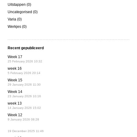
Uitstappen (0)
Uncategorised (0)
Varia (0)
Werkjes (0)
Recent gepubliceerd
Week 17
25 February 2026 10:32
week 16
5 February 2026 20:14
Week 15
29 January 2026 11:30
Week 14
23 January 2026 10:16
week 13
14 January 2026 15:02
Week 12
9 January 2026 08:28
19 December 2025 11:46