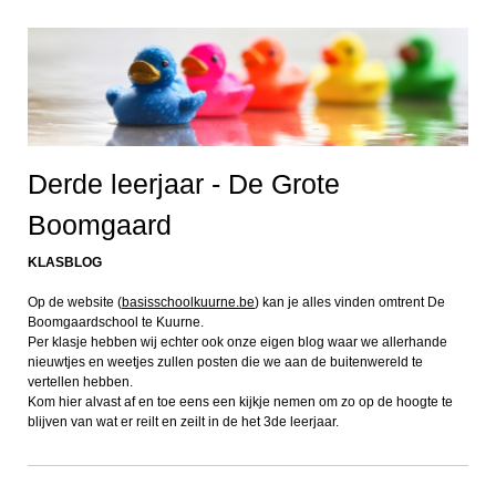
Derde leerjaar - De Grote
Boomgaard
KLASBLOG
Op de website (
basisschoolkuurne.be
) kan je alles vinden omtrent De
Boomgaardschool te Kuurne.
Per klasje hebben wij echter ook onze eigen blog waar we allerhande
nieuwtjes en weetjes zullen posten die we aan de buitenwereld te
vertellen hebben.
Kom hier alvast af en toe eens een kijkje nemen om zo op de hoogte te
blijven van wat er reilt en zeilt in de het 3de leerjaar.