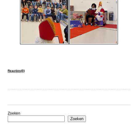
Reacties(0)
Zoeken
Zoeken