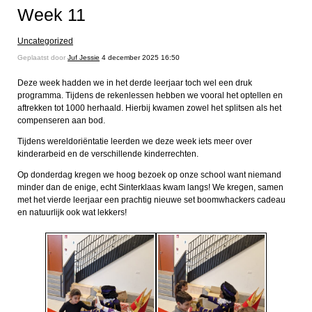
Week 11
Uncategorized
Geplaatst door
Juf Jessie
4 december 2025 16:50
Deze week hadden we in het derde leerjaar toch wel een druk
programma. Tijdens de rekenlessen hebben we vooral het optellen en
aftrekken tot 1000 herhaald. Hierbij kwamen zowel het splitsen als het
compenseren aan bod.
Tijdens wereldoriëntatie leerden we deze week iets meer over
kinderarbeid en de verschillende kinderrechten.
Op donderdag kregen we hoog bezoek op onze school want niemand
minder dan de enige, echt Sinterklaas kwam langs! We kregen, samen
met het vierde leerjaar een prachtig nieuwe set boomwhackers cadeau
en natuurlijk ook wat lekkers!