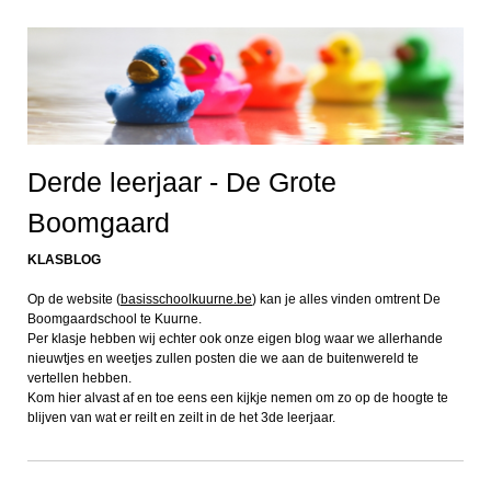
Derde leerjaar - De Grote
Boomgaard
KLASBLOG
Op de website (
basisschoolkuurne.be
) kan je alles vinden omtrent De
Boomgaardschool te Kuurne.
Per klasje hebben wij echter ook onze eigen blog waar we allerhande
nieuwtjes en weetjes zullen posten die we aan de buitenwereld te
vertellen hebben.
Kom hier alvast af en toe eens een kijkje nemen om zo op de hoogte te
blijven van wat er reilt en zeilt in de het 3de leerjaar.