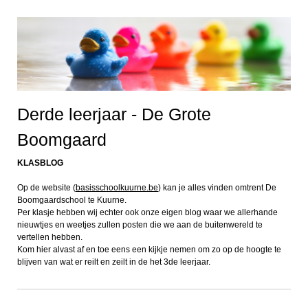
Derde leerjaar - De Grote
Boomgaard
KLASBLOG
Op de website (
basisschoolkuurne.be
) kan je alles vinden omtrent De
Boomgaardschool te Kuurne.
Per klasje hebben wij echter ook onze eigen blog waar we allerhande
nieuwtjes en weetjes zullen posten die we aan de buitenwereld te
vertellen hebben.
Kom hier alvast af en toe eens een kijkje nemen om zo op de hoogte te
blijven van wat er reilt en zeilt in de het 3de leerjaar.