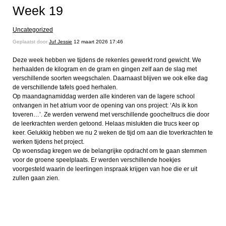
Week 19
Uncategorized
Geplaatst door
Juf Jessie
12 maart 2026 17:46
Deze week hebben we tijdens de rekenles gewerkt rond gewicht. We
herhaalden de kilogram en de gram en gingen zelf aan de slag met
verschillende soorten weegschalen. Daarnaast blijven we ook elke dag
de verschillende tafels goed herhalen.
Op maandagnamiddag werden alle kinderen van de lagere school
ontvangen in het atrium voor de opening van ons project: ‘Als ik kon
toveren…’. Ze werden verwend met verschillende goocheltrucs die door
de leerkrachten werden getoond. Helaas mislukten die trucs keer op
keer. Gelukkig hebben we nu 2 weken de tijd om aan die toverkrachten te
werken tijdens het project.
Op woensdag kregen we de belangrijke opdracht om te gaan stemmen
voor de groene speelplaats. Er werden verschillende hoekjes
voorgesteld waarin de leerlingen inspraak krijgen van hoe die er uit
zullen gaan zien.