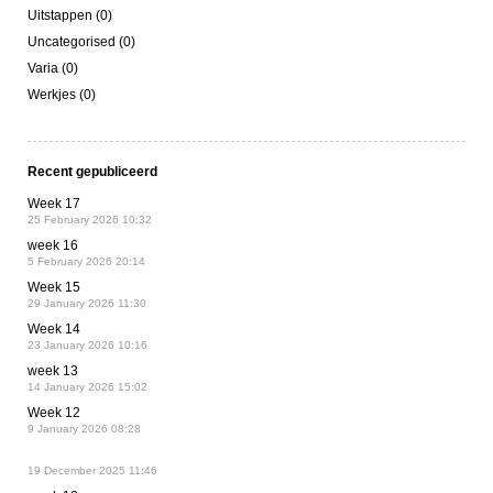
Uitstappen (0)
Uncategorised (0)
Varia (0)
Werkjes (0)
Recent gepubliceerd
Week 17
25 February 2026 10:32
week 16
5 February 2026 20:14
Week 15
29 January 2026 11:30
Week 14
23 January 2026 10:16
week 13
14 January 2026 15:02
Week 12
9 January 2026 08:28
19 December 2025 11:46